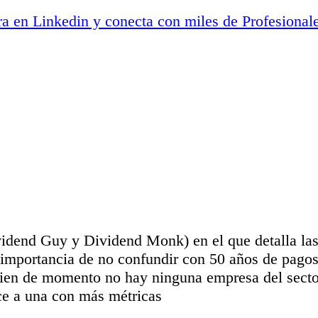
y conecta con miles de Profesional
vidend Guy y Dividend Monk) en el que detalla la
 importancia de no confundir con 50 años de pago
bien de momento no hay ninguna empresa del sector
ace a una con más métricas