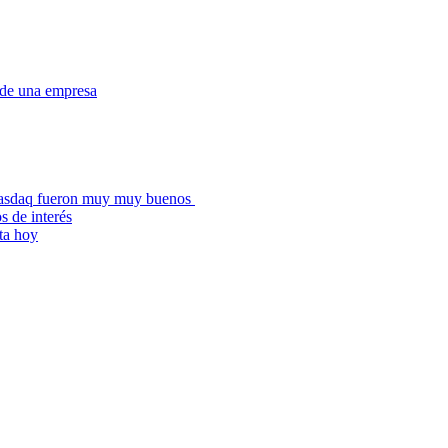
 de una empresa
l Nasdaq fueron muy muy buenos
s de interés
ta hoy