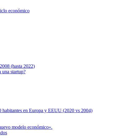
ciclo económico
e 2008 (hasta 2022)
n una startup?
00 habitantes en Europa y EEUU (2020 vs 2004)
n nuevo modelo económico».
ados