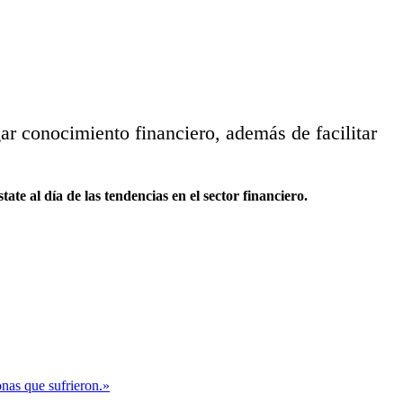
r conocimiento financiero, además de facilitar
 al día de las tendencias en el sector financiero.
onas que sufrieron.»