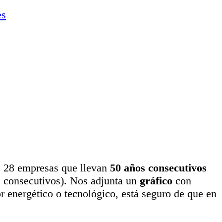
es
s 28 empresas que llevan
50 años consecutivos
s consecutivos). Nos adjunta un
gráfico
con
 energético o tecnológico, está seguro de que en