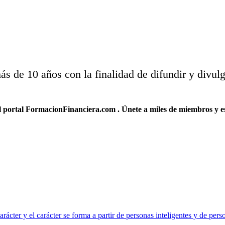
de 10 años con la finalidad de difundir y divulga
rtal FormacionFinanciera.com . Únete a miles de miembros y estate
ter y el carácter se forma a partir de personas inteligentes y de pers