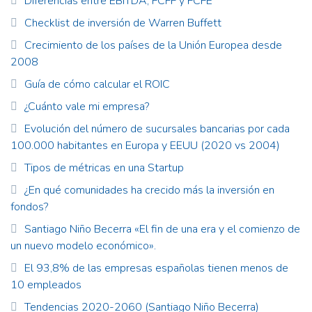
Diferencias entre EBITDA, FCFF y FCFE
Checklist de inversión de Warren Buffett
Crecimiento de los países de la Unión Europea desde
2008
Guía de cómo calcular el ROIC
¿Cuánto vale mi empresa?
Evolución del número de sucursales bancarias por cada
100.000 habitantes en Europa y EEUU (2020 vs 2004)
Tipos de métricas en una Startup
¿En qué comunidades ha crecido más la inversión en
fondos?
Santiago Niño Becerra «El fin de una era y el comienzo de
un nuevo modelo económico».
El 93,8% de las empresas españolas tienen menos de
10 empleados
Tendencias 2020-2060 (Santiago Niño Becerra)