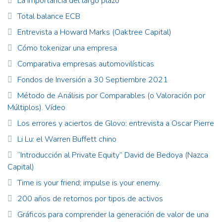
La importancia del largo plazo
Total balance ECB
Entrevista a Howard Marks (Oaktree Capital)
Cómo tokenizar una empresa
Comparativa empresas automovilísticas
Fondos de Inversión a 30 Septiembre 2021
Método de Análisis por Comparables (o Valoración por
Múltiplos). Vídeo
Los errores y aciertos de Glovo: entrevista a Oscar Pierre
Li Lu: el Warren Buffett chino
“Introducción al Private Equity” David de Bedoya (Nazca
Capital)
Time is your friend; impulse is your enemy.
200 años de retornos por tipos de activos
Gráficos para comprender la generación de valor de una