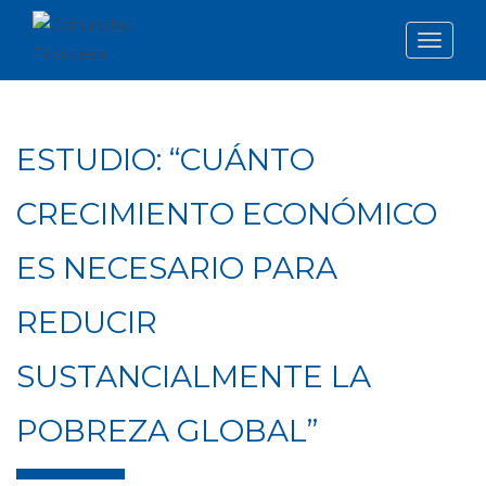
Toggle
navigat
ESTUDIO: “CUÁNTO
CRECIMIENTO ECONÓMICO
ES NECESARIO PARA
REDUCIR
SUSTANCIALMENTE LA
POBREZA GLOBAL”