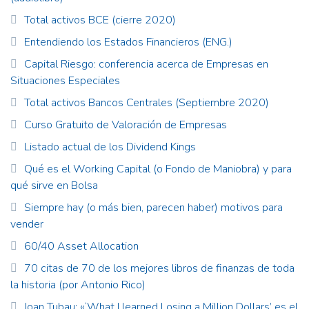
Total activos BCE (cierre 2020)
Entendiendo los Estados Financieros (ENG.)
Capital Riesgo: conferencia acerca de Empresas en
Situaciones Especiales
Total activos Bancos Centrales (Septiembre 2020)
Curso Gratuito de Valoración de Empresas
Listado actual de los Dividend Kings
Qué es el Working Capital (o Fondo de Maniobra) y para
qué sirve en Bolsa
Siempre hay (o más bien, parecen haber) motivos para
vender
60/40 Asset Allocation
70 citas de 70 de los mejores libros de finanzas de toda
la historia (por Antonio Rico)
Joan Tubau: «‘What I learned Losing a Million Dollars’ es el