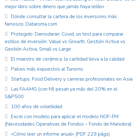
mejor libro sobre dinero que jamás haya leído»
Dónde consultar la cartera de los inversores más
famosos: Dataroma.com
Protegido: Damodaran: Covid, un test para comparar
estilos de inversión: Value vs Growth, Gestión Activa vs
Gestión Activa, Small vs Large
El maestro de cerámica: la cantidad lleva a la calidad
Países más expuestos al Turismo
Startups, Food Delivery y carreras profesionales en Asia
Las FAAMG (con M) pesan ya más del 20% en el
S&P500
100 años de volatilidad
Excel con modelo para aplicar el modelo NOF-FM
(Necesidades Operativas de Fondos – Fondo de Maniobra)
«Cómo leer un informe anual» (PDF 229 págs)