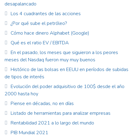
desapalancado
Los 4 cuadrantes de las acciones
¿Por qué sube el petróleo?
Cómo hace dinero Alphabet (Google)
Qué es el ratio EV / EBITDA
En el pasado, los meses que siguieron a los peores
meses del Nasdaq fueron muy muy buenos
Histórico de las bolsas en EEUU en períodos de subidas
de tipos de interés
Evolución del poder adquisitivo de 100$ desde el año
2000 hasta hoy
Piense en décadas, no en días
Listado de herramientas para analizar empresas
Rentabilidad 2021 a lo largo del mundo
PIB Mundial 2021