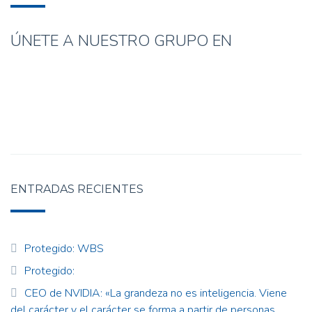
ÚNETE A NUESTRO GRUPO EN
ENTRADAS RECIENTES
Protegido: WBS
Protegido:
CEO de NVIDIA: «La grandeza no es inteligencia. Viene
del carácter y el carácter se forma a partir de personas