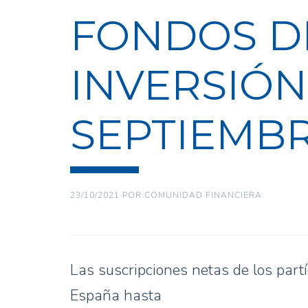
FONDOS D
INVERSIÓN
SEPTIEMBR
23/10/2021
POR
COMUNIDAD FINANCIERA
Las suscripciones netas de los part
España hasta