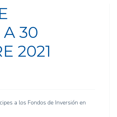
E
 A 30
E 2021
ícipes a los Fondos de Inversión en