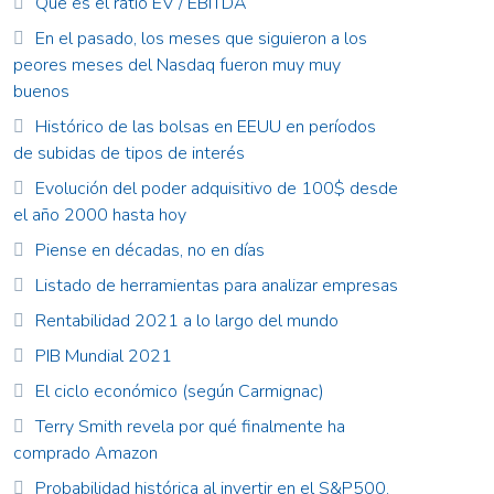
Qué es el ratio EV / EBITDA
En el pasado, los meses que siguieron a los
peores meses del Nasdaq fueron muy muy
buenos
Histórico de las bolsas en EEUU en períodos
de subidas de tipos de interés
Evolución del poder adquisitivo de 100$ desde
el año 2000 hasta hoy
Piense en décadas, no en días
Listado de herramientas para analizar empresas
Rentabilidad 2021 a lo largo del mundo
PIB Mundial 2021
El ciclo económico (según Carmignac)
Terry Smith revela por qué finalmente ha
comprado Amazon
Probabilidad histórica al invertir en el S&P500.