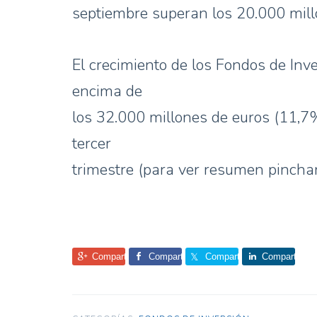
septiembre superan los 20.000 millo
El crecimiento de los Fondos de Inv
encima de
los 32.000 millones de euros (11,7
tercer
trimestre (para ver resumen pinchar
Comparte
Comparte
Comparte
Comparte