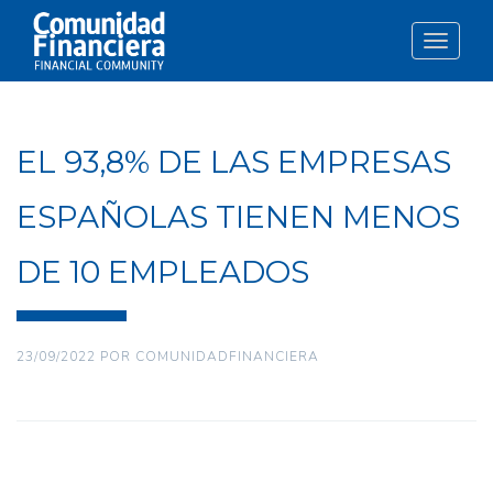
Toggle
navigat
EL 93,8% DE LAS EMPRESAS
ESPAÑOLAS TIENEN MENOS
DE 10 EMPLEADOS
23/09/2022
POR
COMUNIDADFINANCIERA