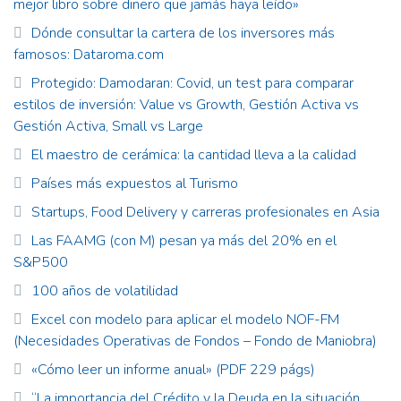
mejor libro sobre dinero que jamás haya leído»
Dónde consultar la cartera de los inversores más
famosos: Dataroma.com
Protegido: Damodaran: Covid, un test para comparar
estilos de inversión: Value vs Growth, Gestión Activa vs
Gestión Activa, Small vs Large
El maestro de cerámica: la cantidad lleva a la calidad
Países más expuestos al Turismo
Startups, Food Delivery y carreras profesionales en Asia
Las FAAMG (con M) pesan ya más del 20% en el
S&P500
100 años de volatilidad
Excel con modelo para aplicar el modelo NOF-FM
(Necesidades Operativas de Fondos – Fondo de Maniobra)
«Cómo leer un informe anual» (PDF 229 págs)
“La importancia del Crédito y la Deuda en la situación