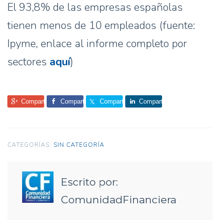
El 93,8% de las empresas españolas
tienen menos de 10 empleados (fuente:
Ipyme, enlace al informe completo por
sectores
aquí
)
Comparte
Comparte
Comparte
Comparte
CATEGORÍAS:
SIN CATEGORÍA
Escrito por:
ComunidadFinanciera