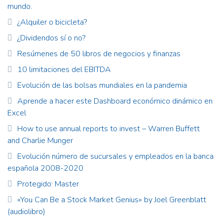
mundo.
¿Alquiler o bicicleta?
¿Dividendos sí o no?
Resúmenes de 50 libros de negocios y finanzas
10 limitaciones del EBITDA
Evolución de las bolsas mundiales en la pandemia
Aprende a hacer este Dashboard económico dinámico en
Excel
How to use annual reports to invest – Warren Buffett
and Charlie Munger
Evolución número de sucursales y empleados en la banca
española 2008-2020
Protegido: Master
«You Can Be a Stock Market Genius» by Joel Greenblatt
(audiolibro)