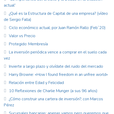
actual”
¿Qué es la Estructura de Capital de una empresa? (vídeo
de Sergio Falla)
Ciclo económico actual, por Juan Ramón Rallo (Feb´20)
Valor vs Precio
Protegido: Membresía
La inversión periódica vence a comprar en el suelo cada
vez
Invierte a largo plazo y olvídate del ruido del mercado
Harry Browne: «How I found freedom in an unfree world»
Relación entre Edad y Felicidad
10 Reflexiones de Charlie Munger (a sus 96 años)
¿Cómo construir una cartera de inversión?, con Marcos
Pérez
Sucursales bancarias: apenas vamos pero queremos que