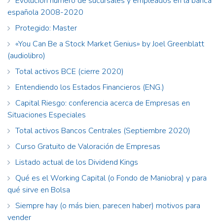
Evolución número de sucursales y empleados en la banca
española 2008-2020
Protegido: Master
«You Can Be a Stock Market Genius» by Joel Greenblatt
(audiolibro)
Total activos BCE (cierre 2020)
Entendiendo los Estados Financieros (ENG.)
Capital Riesgo: conferencia acerca de Empresas en
Situaciones Especiales
Total activos Bancos Centrales (Septiembre 2020)
Curso Gratuito de Valoración de Empresas
Listado actual de los Dividend Kings
Qué es el Working Capital (o Fondo de Maniobra) y para
qué sirve en Bolsa
Siempre hay (o más bien, parecen haber) motivos para
vender