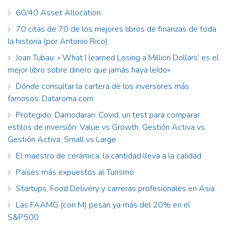
60/40 Asset Allocation
70 citas de 70 de los mejores libros de finanzas de toda
la historia (por Antonio Rico)
Joan Tubau: «‘What I learned Losing a Million Dollars’ es el
mejor libro sobre dinero que jamás haya leído»
Dónde consultar la cartera de los inversores más
famosos: Dataroma.com
Protegido: Damodaran: Covid, un test para comparar
estilos de inversión: Value vs Growth, Gestión Activa vs
Gestión Activa, Small vs Large
El maestro de cerámica: la cantidad lleva a la calidad
Países más expuestos al Turismo
Startups, Food Delivery y carreras profesionales en Asia
Las FAAMG (con M) pesan ya más del 20% en el
S&P500