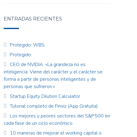
ENTRADAS RECIENTES
Protegido: WBS
Protegido:
CEO de NVIDIA: «La grandeza no es
inteligencia. Viene del carácter y el carácter se
forma a partir de personas inteligentes y de
personas que sufrieron.»
Startup Equity Dilution Calculator
Tutorial completo de Finviz (App Gratuita)
Los mejores y peores sectores del S&P500 en
cada fase de un ciclo económico
10 maneras de mejorar el working capital o