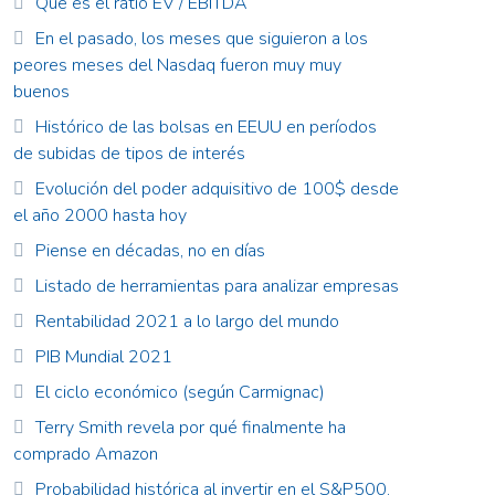
Qué es el ratio EV / EBITDA
En el pasado, los meses que siguieron a los
peores meses del Nasdaq fueron muy muy
buenos
Histórico de las bolsas en EEUU en períodos
de subidas de tipos de interés
Evolución del poder adquisitivo de 100$ desde
el año 2000 hasta hoy
Piense en décadas, no en días
Listado de herramientas para analizar empresas
Rentabilidad 2021 a lo largo del mundo
PIB Mundial 2021
El ciclo económico (según Carmignac)
Terry Smith revela por qué finalmente ha
comprado Amazon
Probabilidad histórica al invertir en el S&P500.