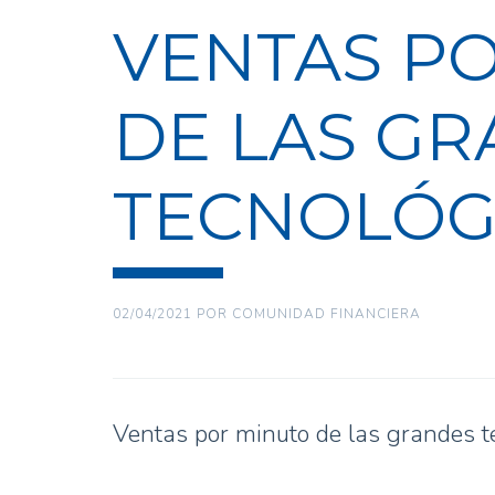
VENTAS P
DE LAS G
TECNOLÓG
02/04/2021
POR
COMUNIDAD FINANCIERA
Ventas por minuto de las grandes t