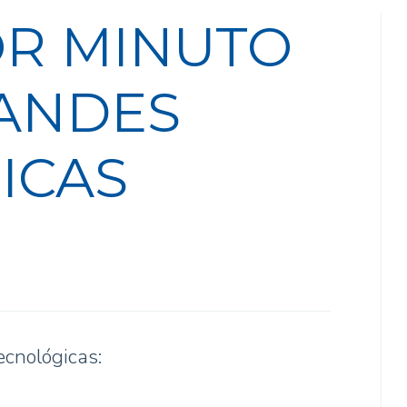
OR MINUTO
RANDES
ICAS
ecnológicas: