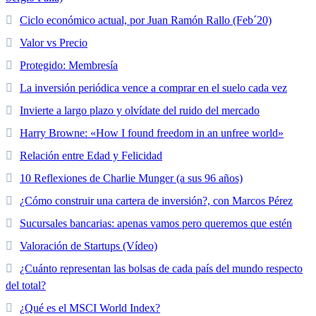
Ciclo económico actual, por Juan Ramón Rallo (Feb´20)
Valor vs Precio
Protegido: Membresía
La inversión periódica vence a comprar en el suelo cada vez
Invierte a largo plazo y olvídate del ruido del mercado
Harry Browne: «How I found freedom in an unfree world»
Relación entre Edad y Felicidad
10 Reflexiones de Charlie Munger (a sus 96 años)
¿Cómo construir una cartera de inversión?, con Marcos Pérez
Sucursales bancarias: apenas vamos pero queremos que estén
Valoración de Startups (Vídeo)
¿Cuánto representan las bolsas de cada país del mundo respecto
del total?
¿Qué es el MSCI World Index?