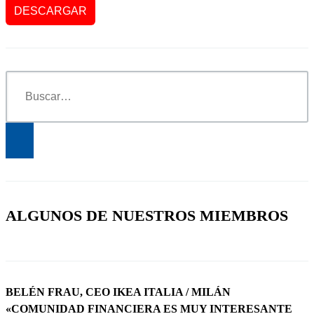
ALGUNOS DE NUESTROS MIEMBROS
BELÉN FRAU, CEO IKEA ITALIA / MILÁN
«COMUNIDAD FINANCIERA ES MUY INTERESANTE