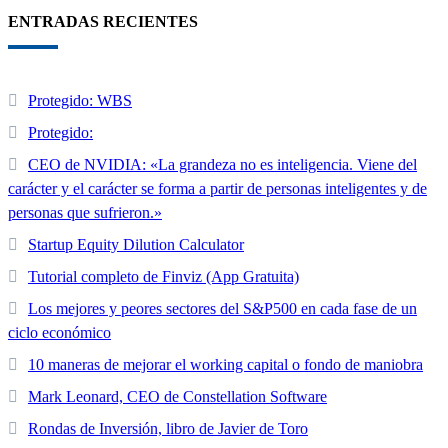
ENTRADAS RECIENTES
Protegido: WBS
Protegido:
CEO de NVIDIA: «La grandeza no es inteligencia. Viene del
carácter y el carácter se forma a partir de personas inteligentes y de
personas que sufrieron.»
Startup Equity Dilution Calculator
Tutorial completo de Finviz (App Gratuita)
Los mejores y peores sectores del S&P500 en cada fase de un
ciclo económico
10 maneras de mejorar el working capital o fondo de maniobra
Mark Leonard, CEO de Constellation Software
Rondas de Inversión, libro de Javier de Toro