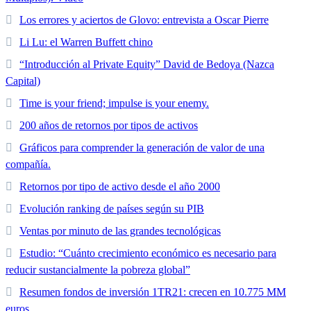
Los errores y aciertos de Glovo: entrevista a Oscar Pierre
Li Lu: el Warren Buffett chino
“Introducción al Private Equity” David de Bedoya (Nazca
Capital)
Time is your friend; impulse is your enemy.
200 años de retornos por tipos de activos
Gráficos para comprender la generación de valor de una
compañía.
Retornos por tipo de activo desde el año 2000
Evolución ranking de países según su PIB
Ventas por minuto de las grandes tecnológicas
Estudio: “Cuánto crecimiento económico es necesario para
reducir sustancialmente la pobreza global”
Resumen fondos de inversión 1TR21: crecen en 10.775 MM
euros