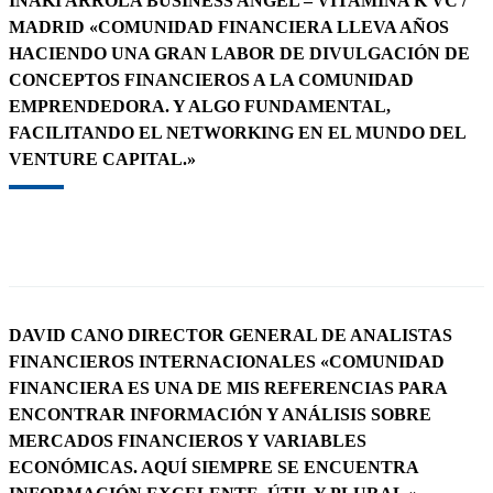
IÑAKI ARROLA BUSINESS ANGEL – VITAMINA K VC /
MADRID «COMUNIDAD FINANCIERA LLEVA AÑOS
HACIENDO UNA GRAN LABOR DE DIVULGACIÓN DE
CONCEPTOS FINANCIEROS A LA COMUNIDAD
EMPRENDEDORA. Y ALGO FUNDAMENTAL,
FACILITANDO EL NETWORKING EN EL MUNDO DEL
VENTURE CAPITAL.»
DAVID CANO DIRECTOR GENERAL DE ANALISTAS
FINANCIEROS INTERNACIONALES «COMUNIDAD
FINANCIERA ES UNA DE MIS REFERENCIAS PARA
ENCONTRAR INFORMACIÓN Y ANÁLISIS SOBRE
MERCADOS FINANCIEROS Y VARIABLES
ECONÓMICAS. AQUÍ SIEMPRE SE ENCUENTRA