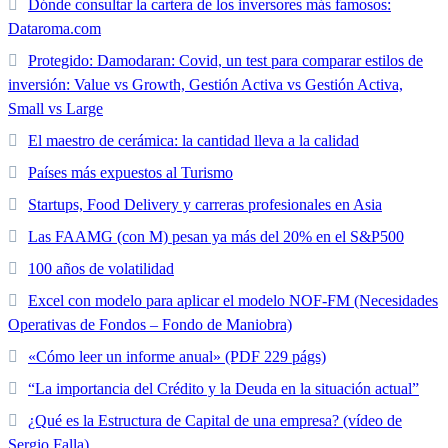
Dónde consultar la cartera de los inversores más famosos:
Dataroma.com
Protegido: Damodaran: Covid, un test para comparar estilos de
inversión: Value vs Growth, Gestión Activa vs Gestión Activa,
Small vs Large
El maestro de cerámica: la cantidad lleva a la calidad
Países más expuestos al Turismo
Startups, Food Delivery y carreras profesionales en Asia
Las FAAMG (con M) pesan ya más del 20% en el S&P500
100 años de volatilidad
Excel con modelo para aplicar el modelo NOF-FM (Necesidades
Operativas de Fondos – Fondo de Maniobra)
«Cómo leer un informe anual» (PDF 229 págs)
“La importancia del Crédito y la Deuda en la situación actual”
¿Qué es la Estructura de Capital de una empresa? (vídeo de
Sergio Falla)