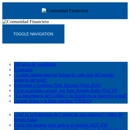
TOGGLE NAVIGATION
Inicio
Mercados
100 años de volatilidad
Economía
¿Cuánto representan las bolsas de cada país del mundo
respecto del total?
Entrevista a Santiago Niño Becerra (Sept 2019)
Ciclo económico actual, por Juan Ramón Rallo (Feb´20)
“La importancia del Crédito y la Deuda en la situación actual”
George Soros y la libra esterlina (VÍDEO)
Empresas
¿Qué es la Estructura de Capital de una empresa? (vídeo de
Sergio Falla)
Excel con modelo para aplicar el modelo NOF-FM