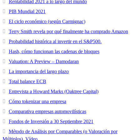
Rentabilidad 2021 a lo largo del mundo
PIB Mundial 2021
El ciclo económico (según Carmignac)
Terry Smith revela por qué finalmente ha comprado Amazon
Probabilidad histórica al invertir en el S&P500.
Hash, cómo funcionan las cadenas de bloques
Valuation: A Preview – Damodaran
La importancia del largo plazo
Total balance ECB
Entrevista a Howard Marks (Oaktree Capital)
Cómo tokenizar una empresa
Comparativa empresas automovilísticas
Fondos de Inversión a 30 Septiembre 2021
Método de Análisis por Comparables (o Valoración por
Múltiplos). Vídeo