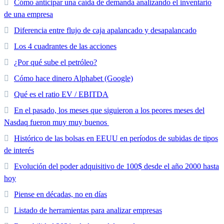
Cómo anticipar una caída de demanda analizando el inventario
de una empresa
Diferencia entre flujo de caja apalancado y desapalancado
Los 4 cuadrantes de las acciones
¿Por qué sube el petróleo?
Cómo hace dinero Alphabet (Google)
Qué es el ratio EV / EBITDA
En el pasado, los meses que siguieron a los peores meses del
Nasdaq fueron muy muy buenos
Histórico de las bolsas en EEUU en períodos de subidas de tipos
de interés
Evolución del poder adquisitivo de 100$ desde el año 2000 hasta
hoy
Piense en décadas, no en días
Listado de herramientas para analizar empresas