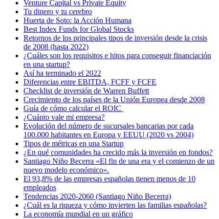
Venture Capital vs Private Equity
Tu dinero y tu cerebro
Huerta de Soto: la Acción Humana
Best Index Funds for Global Stocks
Retornos de los principales tipos de inversión desde la crisis
de 2008 (hasta 2022)
¿Cuáles son los requisitos e hitos para conseguir financiación
en una startup?
Así ha terminado el 2022
Diferencias entre EBITDA, FCFF y FCFE
Checklist de inversión de Warren Buffett
Crecimiento de los países de la Unión Europea desde 2008
Guía de cómo calcular el ROIC
¿Cuánto vale mi empresa?
Evolución del número de sucursales bancarias por cada
100.000 habitantes en Europa y EEUU (2020 vs 2004)
Tipos de métricas en una Startup
¿En qué comunidades ha crecido más la inversión en fondos?
Santiago Niño Becerra «El fin de una era y el comienzo de un
nuevo modelo económico».
El 93,8% de las empresas españolas tienen menos de 10
empleados
Tendencias 2020-2060 (Santiago Niño Becerra)
¿Cuál es la riqueza y cómo invierten las familias españolas?
La economía mundial en un gráfico