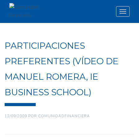
Toggle
navigat
PARTICIPACIONES
PREFERENTES (VÍDEO DE
MANUEL ROMERA, IE
BUSINESS SCHOOL)
12/09/2009
POR
COMUNIDADFINANCIERA