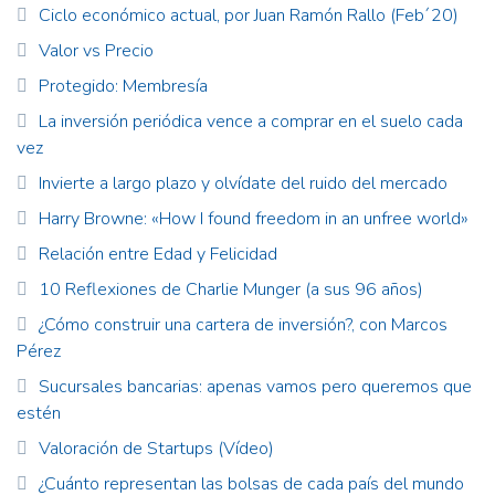
Ciclo económico actual, por Juan Ramón Rallo (Feb´20)
Valor vs Precio
Protegido: Membresía
La inversión periódica vence a comprar en el suelo cada
vez
Invierte a largo plazo y olvídate del ruido del mercado
Harry Browne: «How I found freedom in an unfree world»
Relación entre Edad y Felicidad
10 Reflexiones de Charlie Munger (a sus 96 años)
¿Cómo construir una cartera de inversión?, con Marcos
Pérez
Sucursales bancarias: apenas vamos pero queremos que
estén
Valoración de Startups (Vídeo)
¿Cuánto representan las bolsas de cada país del mundo