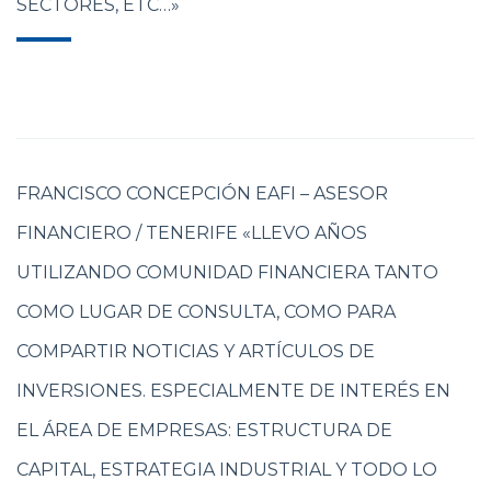
SECTORES, ETC…»
FRANCISCO CONCEPCIÓN EAFI – ASESOR
FINANCIERO / TENERIFE «LLEVO AÑOS
UTILIZANDO COMUNIDAD FINANCIERA TANTO
COMO LUGAR DE CONSULTA, COMO PARA
COMPARTIR NOTICIAS Y ARTÍCULOS DE
INVERSIONES. ESPECIALMENTE DE INTERÉS EN
EL ÁREA DE EMPRESAS: ESTRUCTURA DE
CAPITAL, ESTRATEGIA INDUSTRIAL Y TODO LO