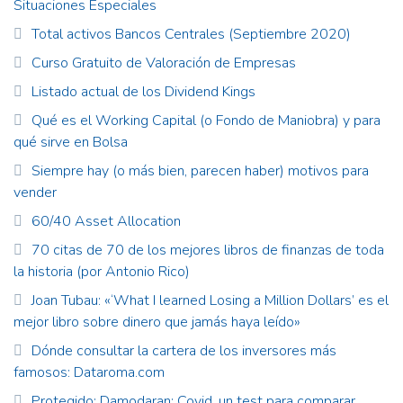
Situaciones Especiales
Total activos Bancos Centrales (Septiembre 2020)
Curso Gratuito de Valoración de Empresas
Listado actual de los Dividend Kings
Qué es el Working Capital (o Fondo de Maniobra) y para
qué sirve en Bolsa
Siempre hay (o más bien, parecen haber) motivos para
vender
60/40 Asset Allocation
70 citas de 70 de los mejores libros de finanzas de toda
la historia (por Antonio Rico)
Joan Tubau: «‘What I learned Losing a Million Dollars’ es el
mejor libro sobre dinero que jamás haya leído»
Dónde consultar la cartera de los inversores más
famosos: Dataroma.com
Protegido: Damodaran: Covid, un test para comparar