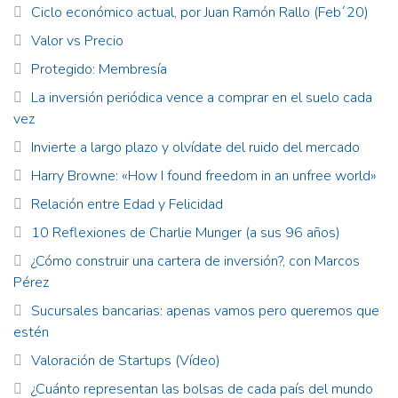
Ciclo económico actual, por Juan Ramón Rallo (Feb´20)
Valor vs Precio
Protegido: Membresía
La inversión periódica vence a comprar en el suelo cada
vez
Invierte a largo plazo y olvídate del ruido del mercado
Harry Browne: «How I found freedom in an unfree world»
Relación entre Edad y Felicidad
10 Reflexiones de Charlie Munger (a sus 96 años)
¿Cómo construir una cartera de inversión?, con Marcos
Pérez
Sucursales bancarias: apenas vamos pero queremos que
estén
Valoración de Startups (Vídeo)
¿Cuánto representan las bolsas de cada país del mundo