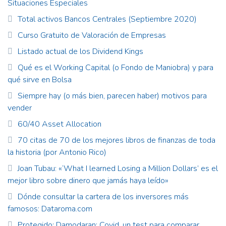
Situaciones Especiales
Total activos Bancos Centrales (Septiembre 2020)
Curso Gratuito de Valoración de Empresas
Listado actual de los Dividend Kings
Qué es el Working Capital (o Fondo de Maniobra) y para
qué sirve en Bolsa
Siempre hay (o más bien, parecen haber) motivos para
vender
60/40 Asset Allocation
70 citas de 70 de los mejores libros de finanzas de toda
la historia (por Antonio Rico)
Joan Tubau: «‘What I learned Losing a Million Dollars’ es el
mejor libro sobre dinero que jamás haya leído»
Dónde consultar la cartera de los inversores más
famosos: Dataroma.com
Protegido: Damodaran: Covid, un test para comparar