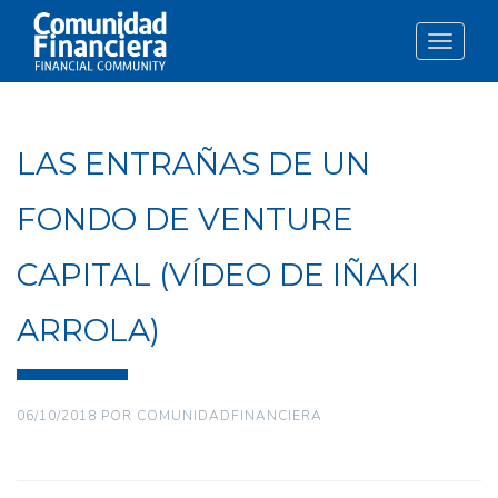
Toggle
navigat
LAS ENTRAÑAS DE UN
FONDO DE VENTURE
CAPITAL (VÍDEO DE IÑAKI
ARROLA)
06/10/2018
POR
COMUNIDADFINANCIERA