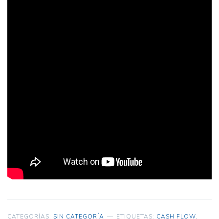
CATEGORÍAS:
SIN CATEGORÍA
ETIQUETAS:
CASH FLOW
,