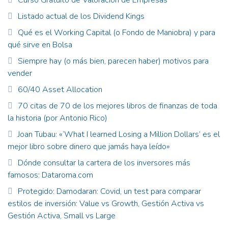
Curso Gratuito de Valoración de Empresas
Listado actual de los Dividend Kings
Qué es el Working Capital (o Fondo de Maniobra) y para
qué sirve en Bolsa
Siempre hay (o más bien, parecen haber) motivos para
vender
60/40 Asset Allocation
70 citas de 70 de los mejores libros de finanzas de toda
la historia (por Antonio Rico)
Joan Tubau: «‘What I learned Losing a Million Dollars’ es el
mejor libro sobre dinero que jamás haya leído»
Dónde consultar la cartera de los inversores más
famosos: Dataroma.com
Protegido: Damodaran: Covid, un test para comparar
estilos de inversión: Value vs Growth, Gestión Activa vs
Gestión Activa, Small vs Large