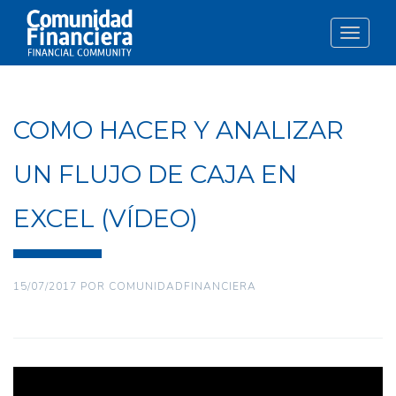
Toggle
navigat
COMO HACER Y ANALIZAR
UN FLUJO DE CAJA EN
EXCEL (VÍDEO)
15/07/2017
POR
COMUNIDADFINANCIERA