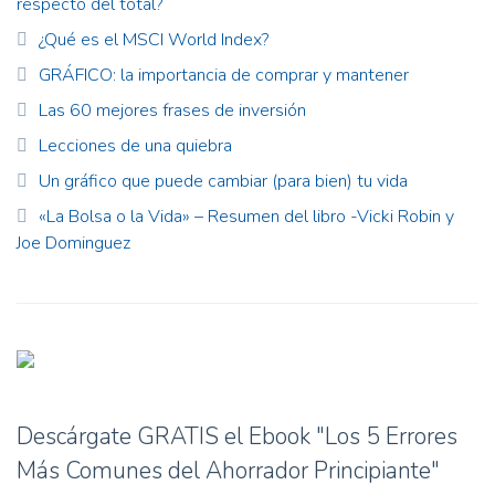
respecto del total?
¿Qué es el MSCI World Index?
GRÁFICO: la importancia de comprar y mantener
Las 60 mejores frases de inversión
Lecciones de una quiebra
Un gráfico que puede cambiar (para bien) tu vida
«La Bolsa o la Vida» – Resumen del libro -Vicki Robin y
Joe Dominguez
Descárgate GRATIS el Ebook "Los 5 Errores
Más Comunes del Ahorrador Principiante"