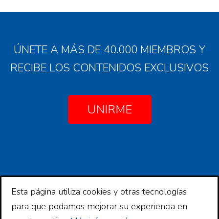
ÚNETE A MÁS DE 40.000 MIEMBROS Y
RECIBE LOS CONTENIDOS EXCLUSIVOS
UNIRME
Esta página utiliza cookies y otras tecnologías
Copyright © 2026 Comunidad Financiera
para que podamos mejorar su experiencia en
Copyright © 2026 ·
Comunidad Financiera
en