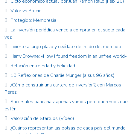
Ciclo económico actual, por Juan Ramón Rallo (Feb´20)
Valor vs Precio
Protegido: Membresía
La inversión periódica vence a comprar en el suelo cada
vez
Invierte a largo plazo y olvídate del ruido del mercado
Harry Browne: «How I found freedom in an unfree world»
Relación entre Edad y Felicidad
10 Reflexiones de Charlie Munger (a sus 96 años)
¿Cómo construir una cartera de inversión?, con Marcos
Pérez
Sucursales bancarias: apenas vamos pero queremos que
estén
Valoración de Startups (Vídeo)
¿Cuánto representan las bolsas de cada país del mundo