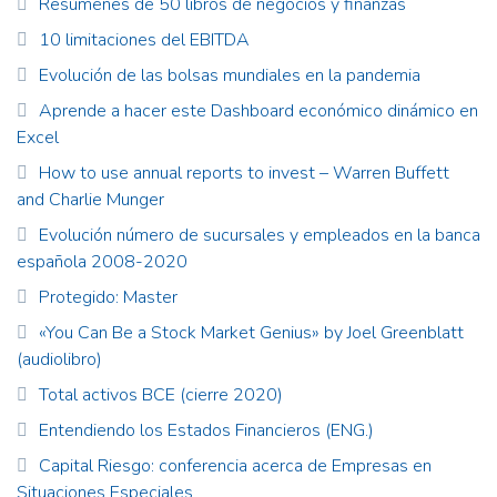
Resúmenes de 50 libros de negocios y finanzas
10 limitaciones del EBITDA
Evolución de las bolsas mundiales en la pandemia
Aprende a hacer este Dashboard económico dinámico en
Excel
How to use annual reports to invest – Warren Buffett
and Charlie Munger
Evolución número de sucursales y empleados en la banca
española 2008-2020
Protegido: Master
«You Can Be a Stock Market Genius» by Joel Greenblatt
(audiolibro)
Total activos BCE (cierre 2020)
Entendiendo los Estados Financieros (ENG.)
Capital Riesgo: conferencia acerca de Empresas en
Situaciones Especiales