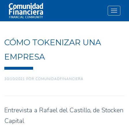
Toggle
navigat
CÓMO TOKENIZAR UNA
EMPRESA
30/10/2021
POR
COMUNIDADFINANCIERA
Entrevista a Rafael del Castillo, de Stocken
Capital