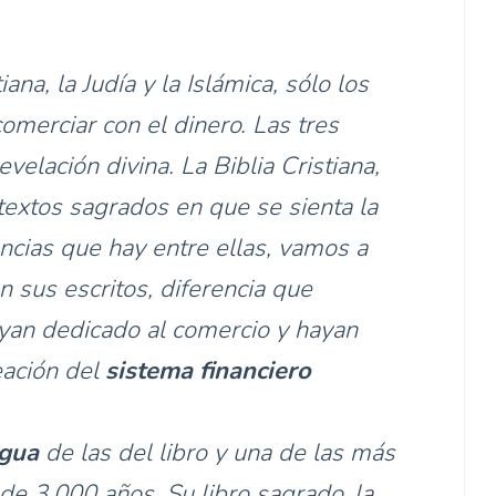
tiana, la Judía y la Islámica, sólo los
comerciar con el dinero. Las tres
velación divina. La Biblia Cristiana,
 textos sagrados en que se sienta la
ncias que hay entre ellas, vamos a
n sus escritos, diferencia que
yan dedicado al comercio y hayan
eación del
sistema financiero
igua
de las del libro y una de las más
de 3.000 años. Su libro sagrado, la