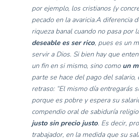
por ejemplo, los cristianos (y concr
pecado en la avaricia.A diferencia d
riqueza banal cuando no pasa por la 
deseable es ser rico
, pues es un m
servir a Dios. Si bien hay que ente
un fin en si mismo, sino como
un m
parte se hace del pago del salario
retraso: “El mismo día entregarás su
porque es pobre y espera su salari
compendio oral de sabiduría religi
justo sin precio justo
. Es decir, p
trabajador, en la medida que su sal