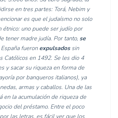
idirse en tres partes: Torá, Nebim y
encionar es que el judaísmo no solo
én étnico: uno puede ser judío por
de tener madre judía. Por tanto,
se
 España fueron
expulsados
sin
s Católicos en 1492. Se les dio 4
s y sacar su riqueza en forma de
yoría por banqueros italianos), ya
onedas, armas y caballos. Una de las
tá en la acumulación de riqueza de
egocio del préstamo. Entre el poco
or las letras, es fácil ver que los