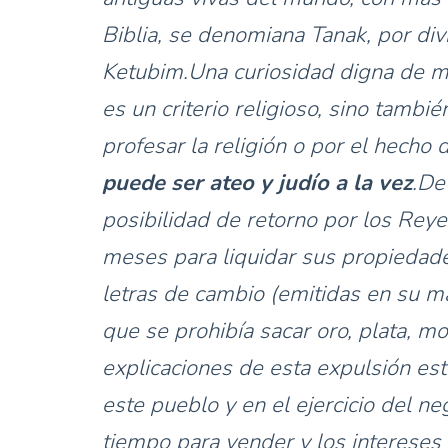
Biblia, se denomiana Tanak, por div
Ketubim.Una curiosidad digna de m
es un criterio religioso, sino tambi
profesar la religión o por el hecho 
puede ser ateo y judío a la vez
.De
posibilidad de retorno por los Reye
meses para liquidar sus propiedade
letras de cambio (emitidas en su ma
que se prohibía sacar oro, plata, m
explicaciones de esta expulsión es
este pueblo y en el ejercicio del n
tiempo para vender y los intereses p