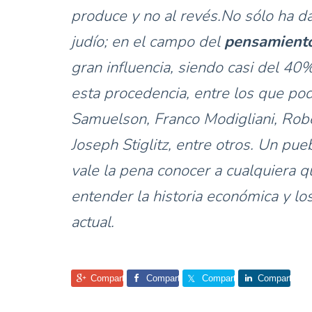
produce y no al revés.No sólo ha 
judío; en el campo del
pensamient
gran influencia, siendo casi del 4
esta procedencia, entre los que po
Samuelson, Franco Modigliani, Rob
Joseph Stiglitz, entre otros. Un pue
vale la pena conocer a cualquiera 
entender la historia económica y l
actual.
Comparte
Comparte
Comparte
Comparte