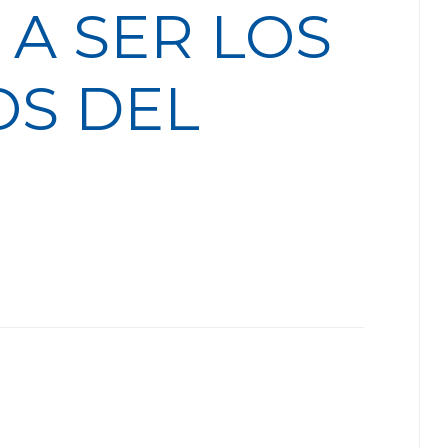
A SER LOS
S DEL