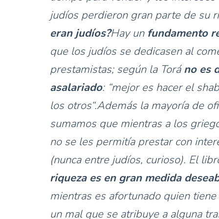
judíos perdieron gran parte de su r
eran judíos?
Hay un
fundamento rel
que los judíos se dedicasen al come
prestamistas; según la Torá
no es 
asalariado
: “mejor es hacer el sha
los otros“.Además la mayoría de ofi
sumamos que mientras a los griego
no se les permitía prestar con intere
(nunca entre judíos, curioso). El li
riqueza es en gran medida deseab
mientras es afortunado quien tiene
un mal que se atribuye a alguna tras