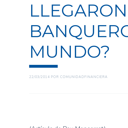
LLEGARON 
BANQUERO
MUNDO?
22/03/2014
POR
COMUNIDADFINANCIERA