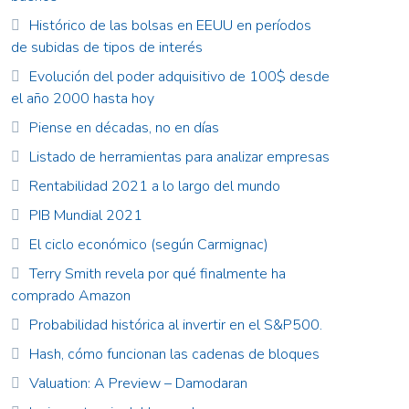
Histórico de las bolsas en EEUU en períodos
de subidas de tipos de interés
Evolución del poder adquisitivo de 100$ desde
el año 2000 hasta hoy
Piense en décadas, no en días
Listado de herramientas para analizar empresas
Rentabilidad 2021 a lo largo del mundo
PIB Mundial 2021
El ciclo económico (según Carmignac)
Terry Smith revela por qué finalmente ha
comprado Amazon
Probabilidad histórica al invertir en el S&P500.
Hash, cómo funcionan las cadenas de bloques
Valuation: A Preview – Damodaran