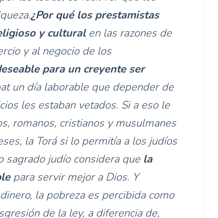
iqueza.
¿Por qué los prestamistas
igioso y cultural
en las razones de
rcio y al negocio de los
deseable para un creyente ser
bat un día laborable que depender de
cios les estaban vetados. Si a eso le
s, romanos, cristianos y musulmanes
ses, la Torá si lo permitía a los judíos
bro sagrado judío considera que
la
le
para servir mejor a Dios. Y
 dinero, la pobreza es percibida como
gresión de la ley, a diferencia de,