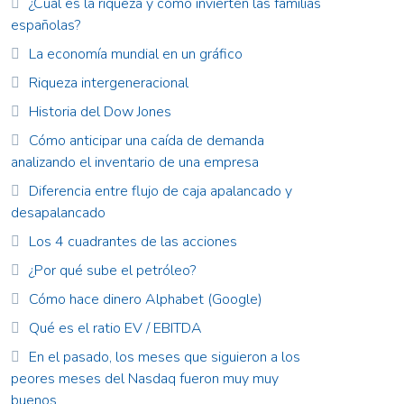
¿Cuál es la riqueza y cómo invierten las familias
españolas?
La economía mundial en un gráfico
Riqueza intergeneracional
Historia del Dow Jones
Cómo anticipar una caída de demanda
analizando el inventario de una empresa
Diferencia entre flujo de caja apalancado y
desapalancado
Los 4 cuadrantes de las acciones
¿Por qué sube el petróleo?
Cómo hace dinero Alphabet (Google)
Qué es el ratio EV / EBITDA
En el pasado, los meses que siguieron a los
peores meses del Nasdaq fueron muy muy
buenos