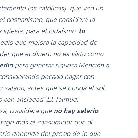
etamente los católicos), que ven un
el cristianismo, que considera la
Iglesia, para el judaísmo ‘
lo
edio que mejora la capacidad de
nder que el dinero no es visto como
edio
para generar riqueza.Mención a
, considerando pecado pagar con
 salario, antes que se ponga el sol,
o con ansiedad“.El Talmud,
osa, considera que
no hay salario
rotege más al consumidor que al
ario depende del precio de lo que