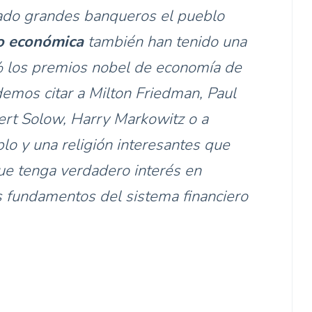
dado grandes banqueros el pueblo
o económica
también han tenido una
0% los premios nobel de economía de
demos citar a Milton Friedman, Paul
ert Solow, Harry Markowitz o a
blo y una religión interesantes que
que tenga verdadero interés en
os fundamentos del sistema financiero