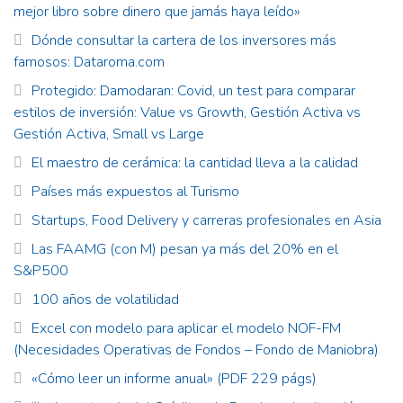
mejor libro sobre dinero que jamás haya leído»
Dónde consultar la cartera de los inversores más
famosos: Dataroma.com
Protegido: Damodaran: Covid, un test para comparar
estilos de inversión: Value vs Growth, Gestión Activa vs
Gestión Activa, Small vs Large
El maestro de cerámica: la cantidad lleva a la calidad
Países más expuestos al Turismo
Startups, Food Delivery y carreras profesionales en Asia
Las FAAMG (con M) pesan ya más del 20% en el
S&P500
100 años de volatilidad
Excel con modelo para aplicar el modelo NOF-FM
(Necesidades Operativas de Fondos – Fondo de Maniobra)
«Cómo leer un informe anual» (PDF 229 págs)