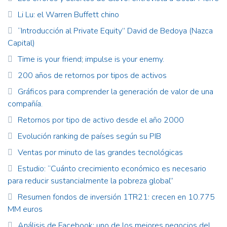
Li Lu: el Warren Buffett chino
“Introducción al Private Equity” David de Bedoya (Nazca
Capital)
Time is your friend; impulse is your enemy.
200 años de retornos por tipos de activos
Gráficos para comprender la generación de valor de una
compañía.
Retornos por tipo de activo desde el año 2000
Evolución ranking de países según su PIB
Ventas por minuto de las grandes tecnológicas
Estudio: “Cuánto crecimiento económico es necesario
para reducir sustancialmente la pobreza global”
Resumen fondos de inversión 1TR21: crecen en 10.775
MM euros
Análisis de Facebook: uno de los mejores negocios del