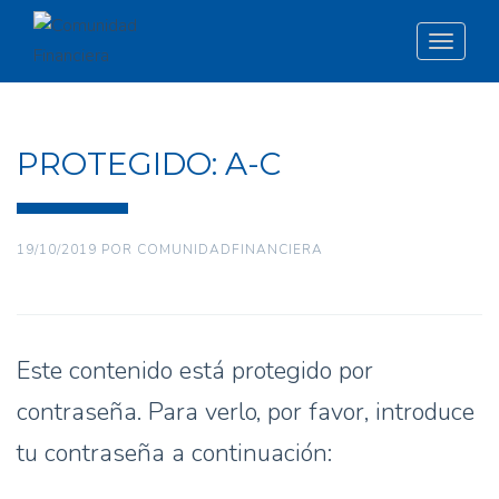
Toggle
navigat
PROTEGIDO: A-C
19/10/2019
POR
COMUNIDADFINANCIERA
Este contenido está protegido por
contraseña. Para verlo, por favor, introduce
tu contraseña a continuación: