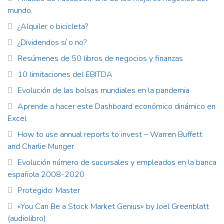
mundo.
¿Alquiler o bicicleta?
¿Dividendos sí o no?
Resúmenes de 50 libros de negocios y finanzas
10 limitaciones del EBITDA
Evolución de las bolsas mundiales en la pandemia
Aprende a hacer este Dashboard económico dinámico en
Excel
How to use annual reports to invest – Warren Buffett
and Charlie Munger
Evolución número de sucursales y empleados en la banca
española 2008-2020
Protegido: Master
«You Can Be a Stock Market Genius» by Joel Greenblatt
(audiolibro)