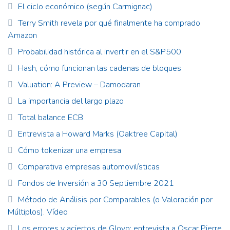
El ciclo económico (según Carmignac)
Terry Smith revela por qué finalmente ha comprado
Amazon
Probabilidad histórica al invertir en el S&P500.
Hash, cómo funcionan las cadenas de bloques
Valuation: A Preview – Damodaran
La importancia del largo plazo
Total balance ECB
Entrevista a Howard Marks (Oaktree Capital)
Cómo tokenizar una empresa
Comparativa empresas automovilísticas
Fondos de Inversión a 30 Septiembre 2021
Método de Análisis por Comparables (o Valoración por
Múltiplos). Vídeo
Los errores y aciertos de Glovo: entrevista a Oscar Pierre