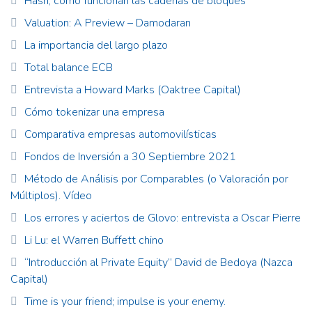
Hash, cómo funcionan las cadenas de bloques
Valuation: A Preview – Damodaran
La importancia del largo plazo
Total balance ECB
Entrevista a Howard Marks (Oaktree Capital)
Cómo tokenizar una empresa
Comparativa empresas automovilísticas
Fondos de Inversión a 30 Septiembre 2021
Método de Análisis por Comparables (o Valoración por
Múltiplos). Vídeo
Los errores y aciertos de Glovo: entrevista a Oscar Pierre
Li Lu: el Warren Buffett chino
“Introducción al Private Equity” David de Bedoya (Nazca
Capital)
Time is your friend; impulse is your enemy.