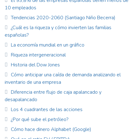
El 93,8% de las empresas españolas tienen menos de
10 empleados
Tendencias 2020-2060 (Santiago Niño Becerra)
¿Cuál es la riqueza y cómo invierten las familias
españolas?
La economía mundial en un gráfico
Riqueza intergeneracional
Historia del Dow Jones
Cómo anticipar una caída de demanda analizando el
inventario de una empresa
Diferencia entre flujo de caja apalancado y
desapalancado
Los 4 cuadrantes de las acciones
¿Por qué sube el petróleo?
Cómo hace dinero Alphabet (Google)