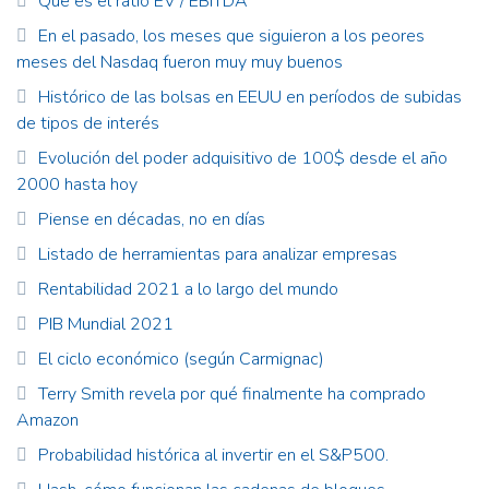
Qué es el ratio EV / EBITDA
En el pasado, los meses que siguieron a los peores
meses del Nasdaq fueron muy muy buenos
Histórico de las bolsas en EEUU en períodos de subidas
de tipos de interés
Evolución del poder adquisitivo de 100$ desde el año
2000 hasta hoy
Piense en décadas, no en días
Listado de herramientas para analizar empresas
Rentabilidad 2021 a lo largo del mundo
PIB Mundial 2021
El ciclo económico (según Carmignac)
Terry Smith revela por qué finalmente ha comprado
Amazon
Probabilidad histórica al invertir en el S&P500.