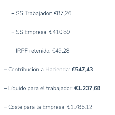
– SS Trabajador: €87,26
– SS Empresa: €410,89
– IRPF retenido: €49,28
– Contribución a Hacienda:
€547,43
– Líquido para el trabajador:
€1.237,68
– Coste para la Empresa: €1.785,12