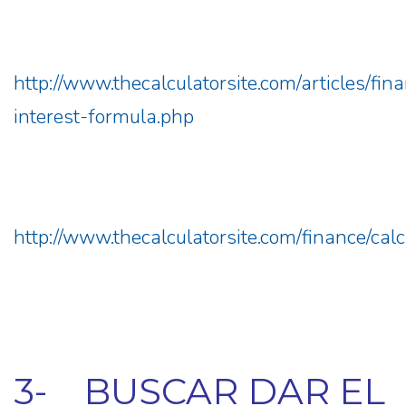
http://www.thecalculatorsite.com/articles/fi
interest-formula.php
http://www.thecalculatorsite.com/finance/cal
3- BUSCAR DAR EL