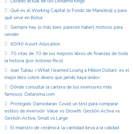
Listado actual de los Dividend Kings
Qué es el Working Capital (o Fondo de Maniobra) y para
qué sirve en Bolsa
Siempre hay (o más bien, parecen haber) motivos para
vender
60/40 Asset Allocation
70 citas de 70 de los mejores libros de finanzas de toda
la historia (por Antonio Rico)
Joan Tubau: «‘What I learned Losing a Million Dollars’ es el
mejor libro sobre dinero que jamás haya leído»
Dónde consultar la cartera de los inversores más
famosos: Dataroma.com
Protegido: Damodaran: Covid, un test para comparar
estilos de inversión: Value vs Growth, Gestión Activa vs
Gestión Activa, Small vs Large
El maestro de cerámica: la cantidad lleva a la calidad