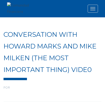
Toggle
navigat
CONVERSATION WITH
HOWARD MARKS AND MIKE
MILKEN (THE MOST
IMPORTANT THING) VIDE0
POR