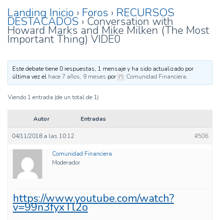
Landing Inicio
›
Foros
›
RECURSOS
DESTACADOS
›
Conversation with
Howard Marks and Mike Milken (The Most
Important Thing) VIDE0
Este debate tiene 0 respuestas, 1 mensaje y ha sido actualizado por
última vez el
hace 7 años, 9 meses
por
Comunidad Financiera
.
Viendo 1 entrada (de un total de 1)
Autor
Entradas
04/11/2018 a las 10:12
#506
Comunidad Financiera
Moderador
https://www.youtube.com/watch?
v=99n3fyxTl2o